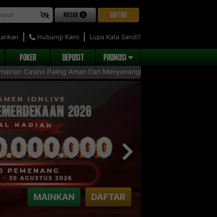
MASUK
DAFTAR
arikan
Hubungi Kami
Lupa Kata Sandi?
POKER
DEPOSIT
PROMOSI
 Aman Dan Menyenangkan!! Link Alternatif : https://linkid.asia/meja
MAINKAN
DAFTAR