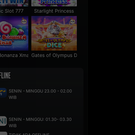
ic Slot 777
Starlight Princess
Bonanza Xmas
Gates of Olympus Dice
LINE
SENIN - MINGGU 23.00 - 02.00
WIB
SENIN - MINGGU: 01.30- 03.30
WIB
TIDAK ADA OFFLINE