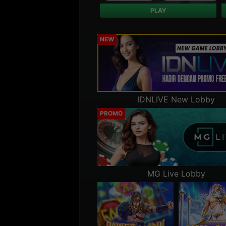
PLAY
NEW
IDNLIVE New Lobby
PROMO
MG Live Lobby