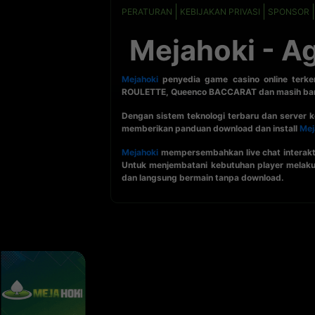
PERATURAN
KEBIJAKAN PRIVASI
SPONSOR
ONTO****
RP.802,00
Mejahoki - A
AJIB****
RP.2,000,0
Mejahoki
penyedia game casino online terken
ROULETTE, Queenco BACCARAT dan masih ban
Dengan sistem teknologi terbaru dan server k
memberikan panduan download dan install
Mej
Mejahoki
mempersembahkan live chat interakt
Untuk menjembatani kebutuhan player melaku
dan langsung bermain tanpa download.