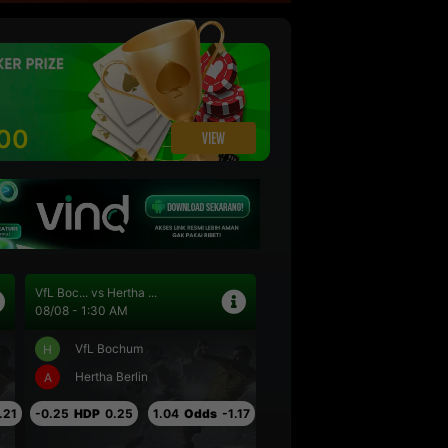
00
VIEW
VfL Boc... vs Hertha ...
Wolverh... vs Port Va...
08/08 - 1:30 AM
08/08 - 1:45 AM
H
VfL Bochum
H
Wolverhampton Wander
A
Hertha Berlin
A
Port Vale
.21
-0.25
HDP
0.25
1.04
Odds
-1.17
-1.75
HDP
1.75
-1.01
Odd