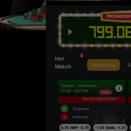
799.0
Hot
Sepakbola
B
Match
Singapo... vs Indones...
07/08 - 8:00 PM
PROMO
PROMO SBO SPORT
PRO
H
Singapore
A
Indonesia
0.75
HDP
-0.75
-1.04
Odds
-1.25