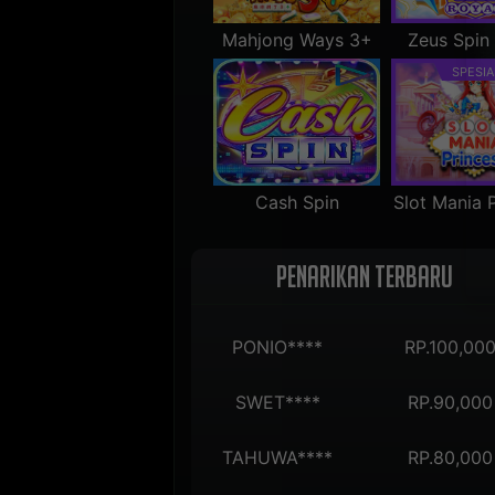
Mahjong Ways 3+
Zeus Spin
PONIO****
RP.200,00
SPESIA
ABUP****
RP.550,00
PONIO****
RP.100,00
Cash Spin
Slot Mania 
SWET****
RP.200,00
PONIO****
RP.100,00
PENARIKAN TERBARU
SWET****
RP.90,000
TAHUWA****
RP.80,000
DIA****
RP.150,00
ONTO****
RP.802,00