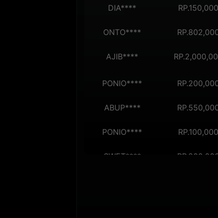
AJIB****
RP.2,000,0
PONIO****
RP.200,00
ABUP****
RP.550,00
PONIO****
RP.100,00
SWET****
RP.200,00
PONIO****
RP.100,00
SWET****
RP.90,000
TAHUWA****
RP.80,000
DIA****
RP.150,00