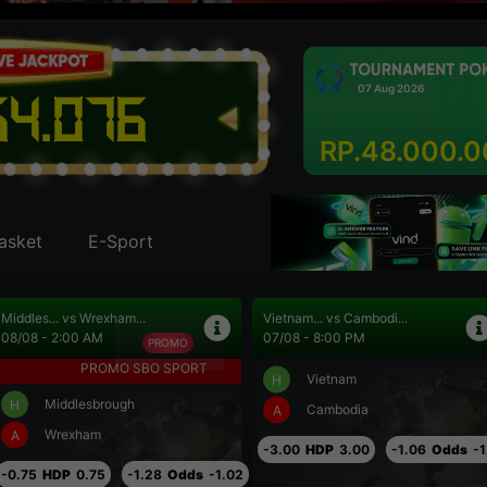
07 Aug 2026
64.076
RP.
48.000.0
asket
E-Sport
Middles... vs Wrexham...
Vietnam... vs Cambodi...
08/08 - 2:00 AM
07/08 - 8:00 PM
PROMO
MO SBO SPORT
H
Vietnam
H
Middlesbrough
A
Cambodia
A
Wrexham
-3.00
HDP
3.00
-1.06
Odds
-1
-0.75
HDP
0.75
-1.28
Odds
-1.02