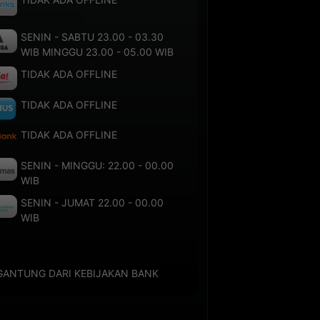
SENIN - SABTU 23.00 - 03.30
WIB MINGGU 23.00 - 05.00 WIB
TIDAK ADA OFFLINE
TIDAK ADA OFFLINE
TIDAK ADA OFFLINE
SENIN - MINGGU: 22.00 - 00.00
WIB
SENIN - JUMAT 22.00 - 00.00
WIB
GANTUNG DARI KEBIJAKAN BANK